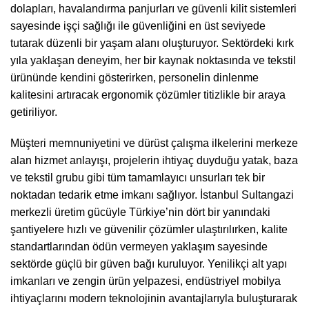
dolapları, havalandırma panjurları ve güvenli kilit sistemleri
sayesinde işçi sağlığı ile güvenliğini en üst seviyede
tutarak düzenli bir yaşam alanı oluşturuyor. Sektördeki kırk
yıla yaklaşan deneyim, her bir kaynak noktasında ve tekstil
ürününde kendini gösterirken, personelin dinlenme
kalitesini artıracak ergonomik çözümler titizlikle bir araya
getiriliyor.
Müşteri memnuniyetini ve dürüst çalışma ilkelerini merkeze
alan hizmet anlayışı, projelerin ihtiyaç duyduğu yatak, baza
ve tekstil grubu gibi tüm tamamlayıcı unsurları tek bir
noktadan tedarik etme imkanı sağlıyor. İstanbul Sultangazi
merkezli üretim gücüyle Türkiye’nin dört bir yanındaki
şantiyelere hızlı ve güvenilir çözümler ulaştırılırken, kalite
standartlarından ödün vermeyen yaklaşım sayesinde
sektörde güçlü bir güven bağı kuruluyor. Yenilikçi alt yapı
imkanları ve zengin ürün yelpazesi, endüstriyel mobilya
ihtiyaçlarını modern teknolojinin avantajlarıyla buluşturarak