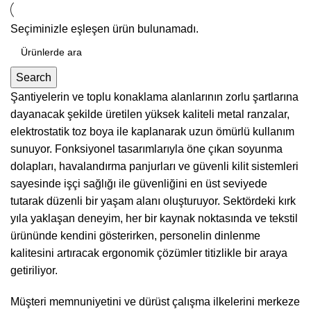
Seçiminizle eşleşen ürün bulunamadı.
Search
Şantiyelerin ve toplu konaklama alanlarının zorlu şartlarına
dayanacak şekilde üretilen yüksek kaliteli metal ranzalar,
elektrostatik toz boya ile kaplanarak uzun ömürlü kullanım
sunuyor. Fonksiyonel tasarımlarıyla öne çıkan soyunma
dolapları, havalandırma panjurları ve güvenli kilit sistemleri
sayesinde işçi sağlığı ile güvenliğini en üst seviyede
tutarak düzenli bir yaşam alanı oluşturuyor. Sektördeki kırk
yıla yaklaşan deneyim, her bir kaynak noktasında ve tekstil
ürününde kendini gösterirken, personelin dinlenme
kalitesini artıracak ergonomik çözümler titizlikle bir araya
getiriliyor.
Müşteri memnuniyetini ve dürüst çalışma ilkelerini merkeze