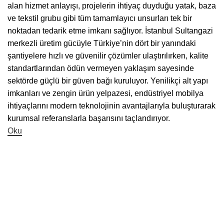
alan hizmet anlayışı, projelerin ihtiyaç duyduğu yatak, baza
ve tekstil grubu gibi tüm tamamlayıcı unsurları tek bir
noktadan tedarik etme imkanı sağlıyor. İstanbul Sultangazi
merkezli üretim gücüyle Türkiye’nin dört bir yanındaki
şantiyelere hızlı ve güvenilir çözümler ulaştırılırken, kalite
standartlarından ödün vermeyen yaklaşım sayesinde
sektörde güçlü bir güven bağı kuruluyor. Yenilikçi alt yapı
imkanları ve zengin ürün yelpazesi, endüstriyel mobilya
ihtiyaçlarını modern teknolojinin avantajlarıyla buluşturarak
kurumsal referanslarla başarısını taçlandırıyor.
Oku
Ana Menü
Anasayfa
Ürünler